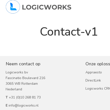
Contact-v1
Neem contact op
Onze oploss
Logicworks bv
Appraesto
Fascinatio Boulevard 216
DirectLink
3065 WB Rotterdam
Logicworks CR
Nederland
T
+31 (0)10 268 81 73
E
info@logicworks.nl